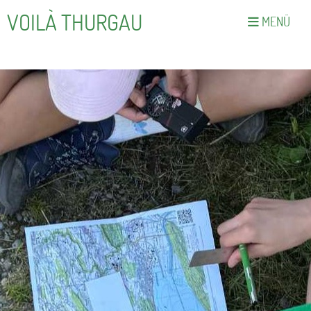
VOILÀ THURGAU
MENÜ